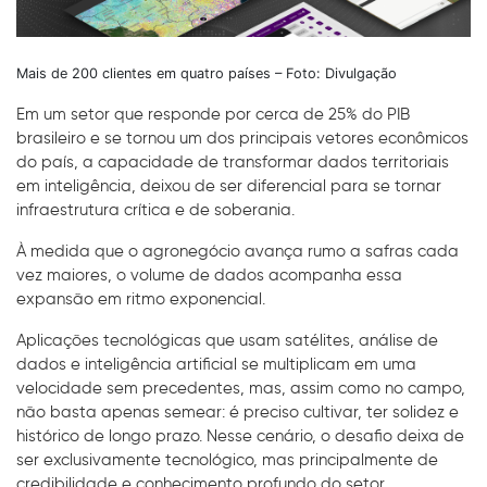
Mais de 200 clientes em quatro países – Foto: Divulgação
Em um setor que responde por cerca de 25% do PIB
brasileiro e se tornou um dos principais vetores econômicos
do país, a capacidade de transformar dados territoriais
em inteligência, deixou de ser diferencial para se tornar
infraestrutura crítica e de soberania.
À medida que o agronegócio avança rumo a safras cada
vez maiores, o volume de dados acompanha essa
expansão em ritmo exponencial.
Aplicações tecnológicas que usam satélites, análise de
dados e inteligência artificial se multiplicam em uma
velocidade sem precedentes, mas, assim como no campo,
não basta apenas semear: é preciso cultivar, ter solidez e
histórico de longo prazo. Nesse cenário, o desafio deixa de
ser exclusivamente tecnológico, mas principalmente de
credibilidade e conhecimento profundo do setor.