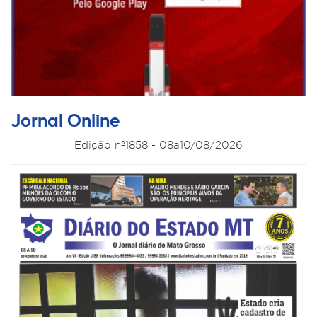
Jornal Online
Edição nº1858 - 08a10/08/2026