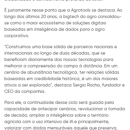
É justamente nesse ponto que a Agrotools se destaca. Ao
longo dos últimos 20 anos, a bigtech do agro consolidou-
se como o maior ecossistema de soluções digitais
baseadas em inteligência de dados para o agro
corporativo.
“Construímos uma base sólida de parceiros nacionais e
internacionais ao longo de duas décadas, que se
beneficiam diariamente das nossas tecnologias para
melhorar a compreensão do campo à distância. Em um
cenário de abundância tecnológica, ter relações sólidas
baseadas em credibilidade histórica, é um dos maiores
ativos a ser explorado”, destaca Sergio Rocha, fundador e
CEO da companhia.
Para ele, a continuidade desse ciclo será guiada pela
capacidade de antecipar cenários, revolucionar a tomada
de decisão, ampliar a inteligência sobre o território
agrícola com o uso intensivo de IA e principalmente,
valorizar com dados mensuráveis aquele que preserva,