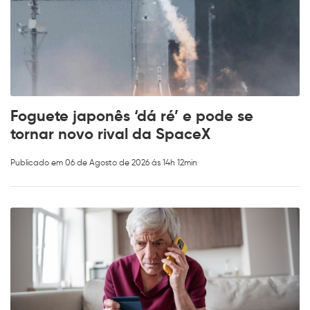
Foguete japonês ‘dá ré’ e pode se
tornar novo rival da SpaceX
Publicado em 06 de Agosto de 2026 ás 14h 12min