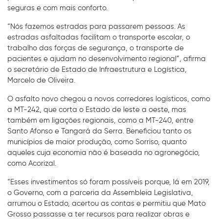
seguras e com mais conforto.
“Nós fazemos estradas para passarem pessoas. As
estradas asfaltadas facilitam o transporte escolar, o
trabalho das forças de segurança, o transporte de
pacientes e ajudam no desenvolvimento regional”, afirma
o secretário de Estado de Infraestrutura e Logística,
Marcelo de Oliveira.
O asfalto novo chegou a novos corredores logísticos, como
a MT-242, que corta o Estado de leste a oeste, mas
também em ligações regionais, como a MT-240, entre
Santo Afonso e Tangará da Serra. Beneficiou tanto os
municípios de maior produção, como Sorriso, quanto
aqueles cuja economia não é baseada no agronegócio,
como Acorizal.
“Esses investimentos só foram possíveis porque, lá em 2019,
o Governo, com a parceria da Assembleia Legislativa,
arrumou o Estado, acertou as contas e permitiu que Mato
Grosso passasse a ter recursos para realizar obras e