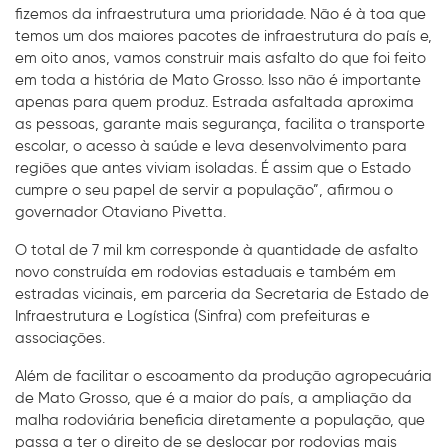
fizemos da infraestrutura uma prioridade. Não é à toa que
temos um dos maiores pacotes de infraestrutura do país e,
em oito anos, vamos construir mais asfalto do que foi feito
em toda a história de Mato Grosso. Isso não é importante
apenas para quem produz. Estrada asfaltada aproxima
as pessoas, garante mais segurança, facilita o transporte
escolar, o acesso à saúde e leva desenvolvimento para
regiões que antes viviam isoladas. É assim que o Estado
cumpre o seu papel de servir a população”, afirmou o
governador Otaviano Pivetta.
O total de 7 mil km corresponde à quantidade de asfalto
novo construída em rodovias estaduais e também em
estradas vicinais, em parceria da Secretaria de Estado de
Infraestrutura e Logística (Sinfra) com prefeituras e
associações.
Além de facilitar o escoamento da produção agropecuária
de Mato Grosso, que é a maior do país, a ampliação da
malha rodoviária beneficia diretamente a população, que
passa a ter o direito de se deslocar por rodovias mais