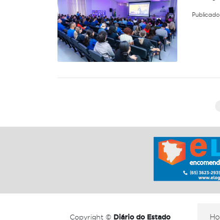
Publicado
Copyright ©
Diário do Estado
H