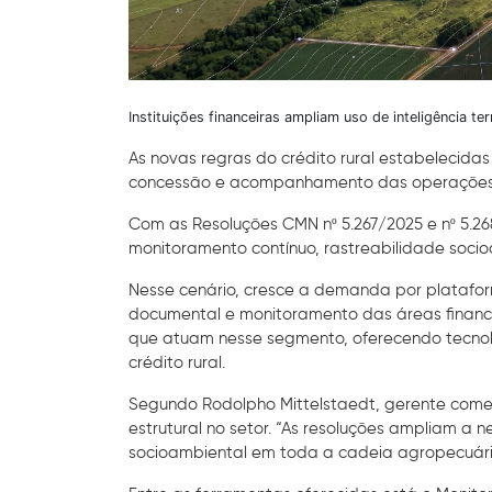
Instituições financeiras ampliam uso de inteligência ter
As novas regras do crédito rural estabelecida
concessão e acompanhamento das operações 
Com as Resoluções CMN nº 5.267/2025 e nº 5.268
monitoramento contínuo, rastreabilidade socio
Nesse cenário, cresce a demanda por plataforma
documental e monitoramento das áreas financ
que atuam nesse segmento, oferecendo tecno
crédito rural.
Segundo Rodolpho Mittelstaedt, gerente com
estrutural no setor. “As resoluções ampliam a 
socioambiental em toda a cadeia agropecuária