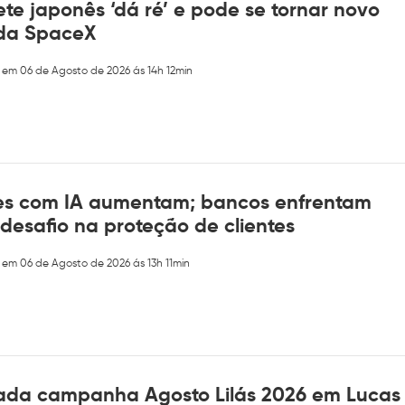
te japonês ‘dá ré’ e pode se tornar novo
 da SpaceX
 em 06 de Agosto de 2026 ás 14h 12min
es com IA aumentam; bancos enfrentam
desafio na proteção de clientes
 em 06 de Agosto de 2026 ás 13h 11min
ada campanha Agosto Lilás 2026 em Lucas