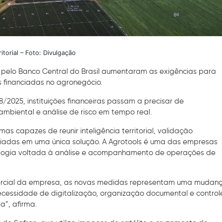
ritorial – Foto: Divulgação
s pelo Banco Central do Brasil aumentaram as exigências para
financiadas no agronegócio.
/2025, instituições financeiras passam a precisar de
ambiental e análise de risco em tempo real.
s capazes de reunir inteligência territorial, validação
iadas em uma única solução. A Agrotools é uma das empresas
logia voltada à análise e acompanhamento de operações de
ercial da empresa, as novas medidas representam uma mudan
necessidade de digitalização, organização documental e control
”, afirma.