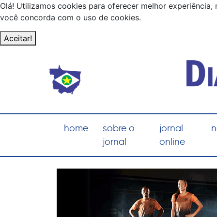
Olá! Utilizamos cookies para oferecer melhor experiência, 
você concorda com o uso de cookies.
Aceitar!
home
sobre o
jornal
n
jornal
online