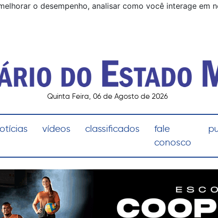
melhorar o desempenho, analisar como você interage em noss
Quinta Feira, 06 de Agosto de 2026
otícias
vídeos
classificados
fale
pu
conosco