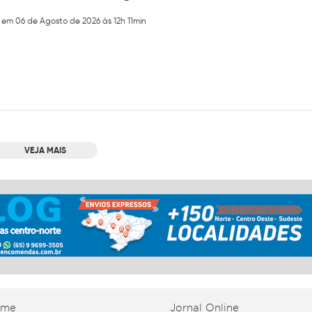
 em 06 de Agosto de 2026 ás 12h 11min
VEJA MAIS
ome
Jornal Online