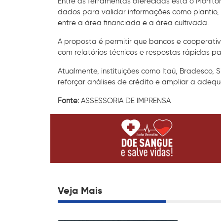
Entre as ferramentas oferecidas está o Monitor
dados para validar informações como plantio,
entre a área financiada e a área cultivada.
A proposta é permitir que bancos e cooperat
com relatórios técnicos e respostas rápidas 
Atualmente, instituições como Itaú, Bradesco, 
reforçar análises de crédito e ampliar a adeq
Fonte:
ASSESSORIA DE IMPRENSA
Veja Mais