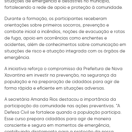
situações de emergência e desastres no município,
fortalecendo a rede de apoio e proteção à comunidade.
Durante a formação, os participantes receberam
orientações sobre primeiros socorros, prevenção e
combate inicial a incêndios, noções de evacuação e rotas
de fuga, apoio em ocorrências como enchentes e
acidentes, além de conhecimentos sobre comunicação em
situações de risco e atuação integrada com os órgãos de
emergência.
A iniciativa reforça o compromisso da Prefeitura de Nova
Xavantina em investir na prevenção, na segurança da
população e na preparação de cidadãos para agir de
forma rápida e eficiente em situações adversas.
A secretária Amanda Rios destacou a importância da
participação da comunidade nas ações preventivas. “A
Defesa Civil se fortalece quando a população participa.
Esse curso prepara cidadãos para agir de maneira
consciente e segura em momentos de emergência,
contribuindo diretamente para a proteção da nossa