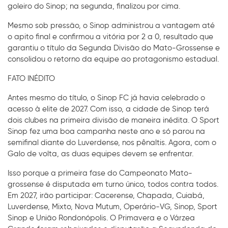
goleiro do Sinop; na segunda, finalizou por cima.
Mesmo sob pressão, o Sinop administrou a vantagem até
o apito final e confirmou a vitória por 2 a 0, resultado que
garantiu o título da Segunda Divisão do Mato-Grossense e
consolidou o retorno da equipe ao protagonismo estadual.
FATO INÉDITO
Antes mesmo do título, o Sinop FC já havia celebrado o
acesso à elite de 2027. Com isso, a cidade de Sinop terá
dois clubes na primeira divisão de maneira inédita. O Sport
Sinop fez uma boa campanha neste ano e só parou na
semifinal diante do Luverdense, nos pênaltis. Agora, com o
Galo de volta, as duas equipes devem se enfrentar.
Isso porque a primeira fase do Campeonato Mato-
grossense é disputada em turno único, todos contra todos.
Em 2027, irão participar: Cacerense, Chapada, Cuiabá,
Luverdense, Mixto, Nova Mutum, Operário-VG, Sinop, Sport
Sinop e União Rondonópolis. O Primavera e o Várzea