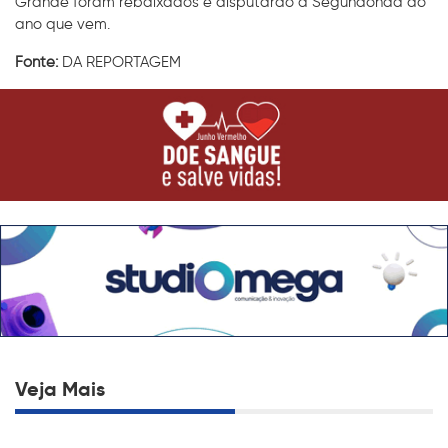
Grande foram rebaixados e disputarão a Segundonda do
ano que vem.
Fonte:
DA REPORTAGEM
Veja Mais