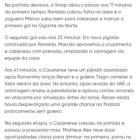
Na partida decisiva, o Sinop abriu o placar aos 17 minutos
do primeiro tempo. Ronaldo cobrou falta na área e o
zagueiro Márcio subiu bem para cabecear e marcar o
primeiro gol no Gigante do Norte.
O segundo gol saiu aos 25 minutos. Em nova jogada
construída por Ronaldo, Marcão aproveitou o cruzamento
e cabeceou com precisão, ampliando a vantagem da
equipe da casa.
Aos 41 minutos, o Cacerense teve um pênalti assinalado
após Romarinho lançar Renan e o goleiro Tiago cometer a
falta dentro da área. No entanto, após revisão do VAR, a
arbitragem anulou a penalidade e aplicou cartão amarelo
ao atacante por simulação. Antes do lance, Renan ainda
havia desperdiçado uma grande chance ao finalizar
praticamente sem goleiro.
Na segunda etapa, o Cacerense cresceu na partida e
passou a pressionar mais. Matheus Alex teve duas
oportunidades claras para diminuir: na primeira, parou no