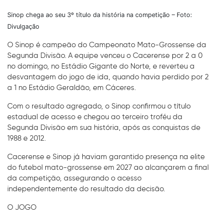
Sinop chega ao seu 3º título da história na competição – Foto:
Divulgação
O Sinop é campeão do Campeonato Mato-Grossense da
Segunda Divisão. A equipe venceu o Cacerense por 2 a 0
no domingo, no Estádio Gigante do Norte, e reverteu a
desvantagem do jogo de ida, quando havia perdido por 2
a 1 no Estádio Geraldão, em Cáceres.
Com o resultado agregado, o Sinop confirmou o título
estadual de acesso e chegou ao terceiro troféu da
Segunda Divisão em sua história, após as conquistas de
1988 e 2012.
Cacerense e Sinop já haviam garantido presença na elite
do futebol mato-grossense em 2027 ao alcançarem a final
da competição, assegurando o acesso
independentemente do resultado da decisão.
O JOGO