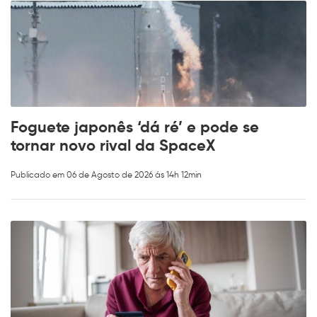
Foguete japonês ‘dá ré’ e pode se
tornar novo rival da SpaceX
Publicado em 06 de Agosto de 2026 ás 14h 12min